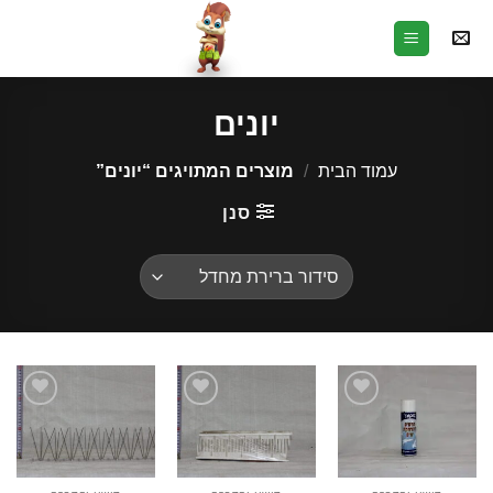
Ski
t
conten
יונים
עמוד הבית
/
מוצרים המתויגים “יונים”
סנן
הוסף
הוסף
הוסף
לרשימת
לרשימת
לרשימת
המשאלות
המשאלות
המשאלות