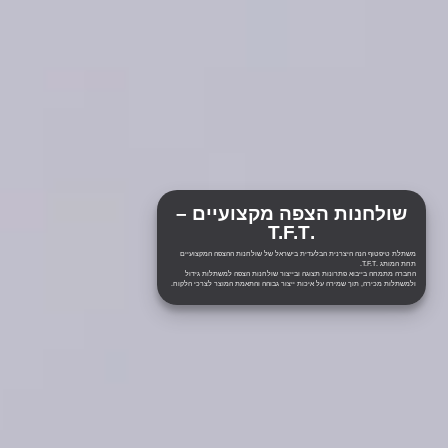
שולחנות הצפה מקצועיים –
.T.F.T
משתלת טיפטוף הנה היצרנית הבלעדית בישראל של שולחנות ההצפה המקצועיים
תחת המותג
.T.F.T.
החברה מתמחה בייבוא פתרונות תצוגה ובייצור שולחנות הצפה למשתלות גידול
ולמשתלות מכירה, תוך שמירה על איכות ייצור גבוהה והתאמת המוצר לצרכי הלקוח.