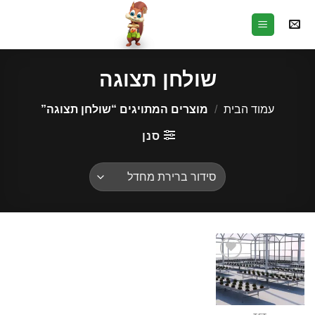
Ski
t
conten
שולחן תצוגה
עמוד הבית
/
מוצרים המתויגים “שולחן תצוגה”
סנן
הוסף
לרשימת
המשאלות