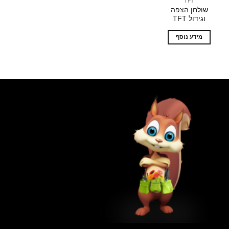
TFT
שולחן הצפה
וגידול TFT
מידע נוסף