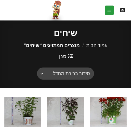
Ski
t
conten
שיחים
עמוד הבית
/
מוצרים המתויגים “שיחים”
סנן
הוסף
הוסף
הוסף
לרשימת
לרשימת
לרשימת
המשאלות
המשאלות
המשאלות