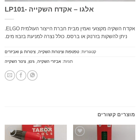
אלגו – אקדח השקייה -LP101
אקדח השקיה מקצועי ואמין מבית חברת הייצור העולמית ELGO.
יתן להשקות בזרנוק או ברסס. כולל נצרה למניעת בזבוז מים.
קטגוריות:
טפטפות וצינורות השקייה
,
צינורות גן ואביזרים
תגיות:
אביזרי השקייה
,
גינון
,
צינור השקייה
ים קשורים