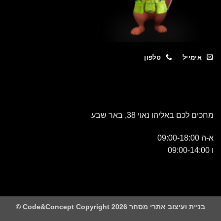
מייל
טלפון
כם באליהו נאוי 38, באר שבע
 ועיצוב אתרי מסחר Code&Concept Copyright 2026 ©