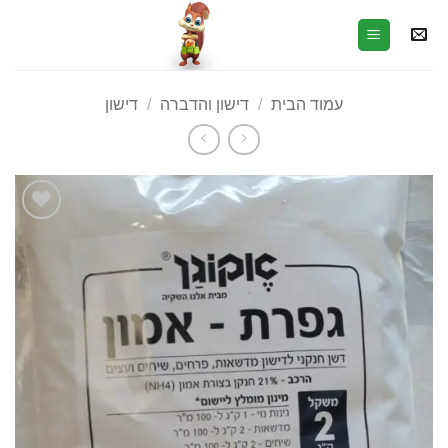
עמוד הבית
/
דישון והדברה
/
דישון
הוסף
לרשימת
המשאלות