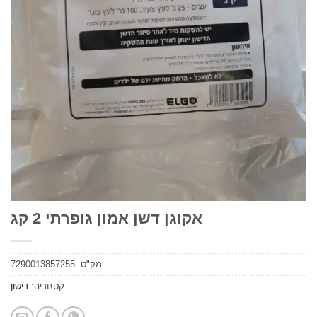
אקוגן דשן אמון גופרתי 2 קג
מק"ט:
7290013857255
קטגוריה:
דישון