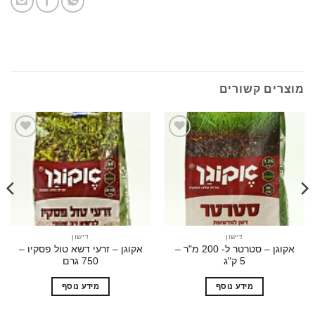
ים קשורים
הוסף
הוסף
לרשימת
לרשימת
המשאלות
המשאלות
דישון
דישון
אקוגן – סטרטר ל- 200 מ"ר –
אקוגן – זרעי דשא טול פסקיו –
5 ק"ג
750 גרם
מידע נוסף
מידע נוסף