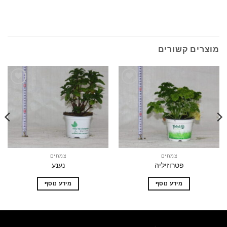
ים קשורים
הוסף
הוסף
לרשימת
לרשימת
המשאלות
המשאלות
צמחים
צמחים
פטרוזיליה
נענע
מידע נוסף
מידע נוסף