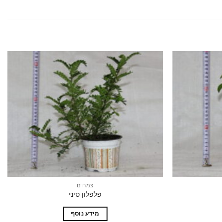
הוסף
הוסף
לרשימת
לרשימת
המשאלות
המשאלות
צמחים
פלפלון סיני
מידע נוסף