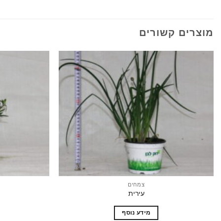
מוצרים קשורים
הוסף
לרשימת
המשאלות
צמחים
עירית
מידע נוסף