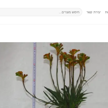
חיפוש
ת
יצירת קשר
עבור: