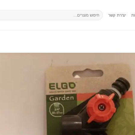
חיפוש
ת
יצירת קשר
עבור: