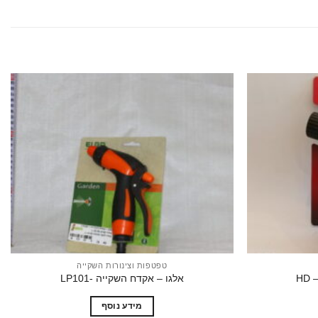
הוסף
הוסף
לרשימת
לרשימת
המשאלות
המשאלות
טפטפות וצינורות השקייה
אלגו – אקדח השקייה -LP101
מידע נוסף