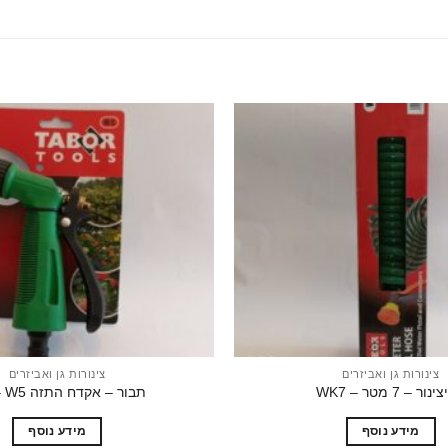
הוסף
לרשימת
המשאלות
צינורות גן ואביזרים
צינורות גן ואביזרים
ור – 7 מטר – WK7
תבור – אקדח התזה HD – W5
מידע נוסף
מידע נוסף