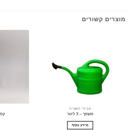
מוצרים קשורים
הוסף
לרשימת
המשאלות
אביזרי השקייה
משפך – 3 ליטר
קפיצינ
מידע נוסף