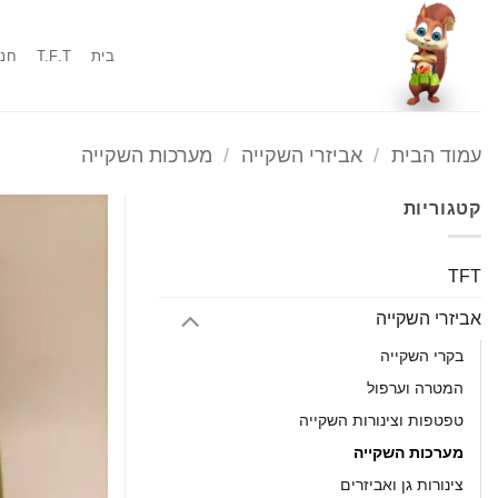
Ski
t
בית
T.F.T
חנו
conten
עמוד הבית
/
אביזרי השקייה
/
מערכות השקייה
קטגוריות
TFT
אביזרי השקייה
בקרי השקייה
המטרה וערפול
טפטפות וצינורות השקייה
מערכות השקייה
צינורות גן ואביזרים