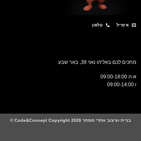
מייל
טלפון
כם באליהו נאוי 38, באר שבע
 ועיצוב אתרי מסחר Code&Concept Copyright 2026 ©