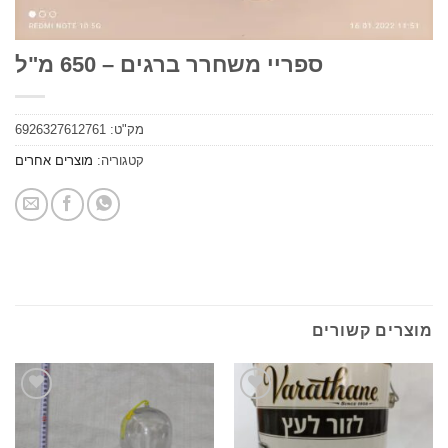
ספריי משחרר ברגים – 650 מ"ל
מק"ט:
6926327612761
קטגוריה:
מוצרים אחרים
ים קשורים
הוסף
הוסף
לרשימת
לרשימת
המשאלות
המשאלות