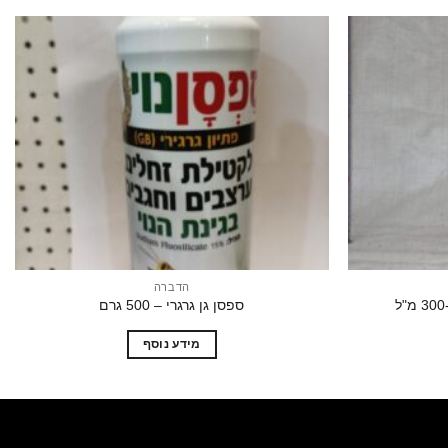
הוסף
הוסף
לרשימת
לרשימת
המשאלות
המשאלות
הדברה
ספסן גן גרגרי – 500 גרם
מידע נוסף