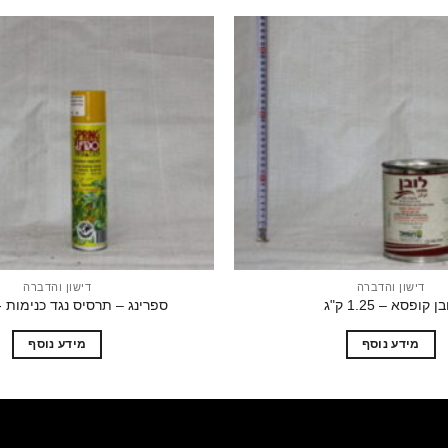
הוסף
לרשימת
המשאלות
דישון והדברה
דישון והדברה
ן קופסא – 1.25 ק"ג
ספרינג – תרסיס נגד כנימות -300 מ"ל
מידע נוסף
מידע נוסף