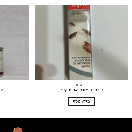
הוסף
לרשימת
המשאלות
הדברה
טורפדו- מזרק נגד תיקנים
לוב
מידע נוסף