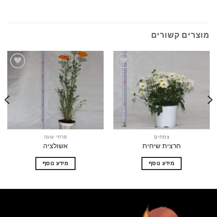
ים קשורים
הוסף
הוסף
לרשימת
לרשימת
המשאלות
המשאלות
צמחים
פרחי עונה
חרצית שיחית
אשולציה
מידע נוסף
מידע נוסף