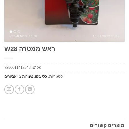
ראש ממטרה W28
מק"ט:
7290011412548
קטגוריות:
כלי גינון
,
צינורות גן ואביזרים
ים קשורים