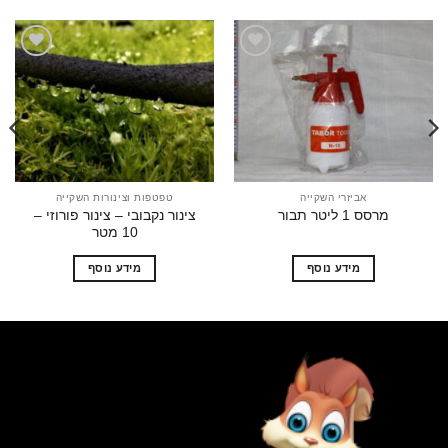
הוסף
הוסף
לרשימת
לרשימת
המשאלות
המשאלות
אביזרי השקייה
טפטפות וצינורות השקייה
צינור נקבובי – צינור פורוזי –
מרסס 1 ליטר תבור
10 מטר
מידע נוסף
מידע נוסף