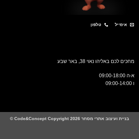
מייל
טלפון
כם באליהו נאוי 38, באר שבע
 ועיצוב אתרי מסחר Code&Concept Copyright 2026 ©