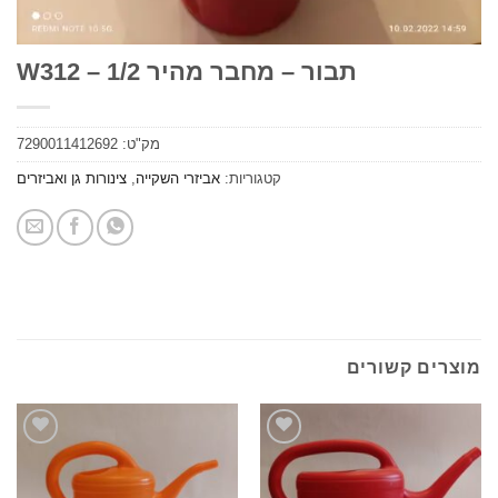
תבור – מחבר מהיר 1/2 – W312
מק"ט:
7290011412692
קטגוריות:
אביזרי השקייה
,
צינורות גן ואביזרים
ים קשורים
הוסף
הוסף
לרשימת
לרשימת
המשאלות
המשאלות