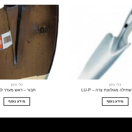
הוסף
לרשימת
המשאלות
כלי גינון
כלי גינון
תילה מגולוונת צרה – LU-P
תבור – ראש מעדר לב
מידע נוסף
מידע נוסף