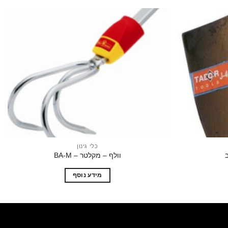
הוסף
הוסף
לרשימת
לרשימת
המשאלות
המשאלות
כלי גינון
וולף – מקלטר – BA-M
מידע נוסף