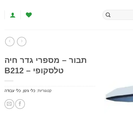
תבור – מספרי גדר חיה
טלסקופי – B212
הוסף
לרשימת
המשאלות
קטגוריות:
כלי גינון
,
כלי עבודה