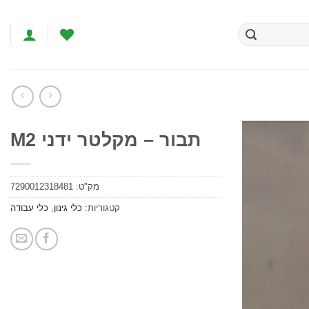
תבור – מקלטר ידני M2
הוסף
לרשימת
מק"ט:
7290012318481
המשאלות
קטגוריות:
כלי גינון
,
כלי עבודה