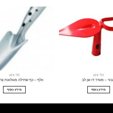
הוסף
לרשימת
המשאלות
כלי גינון
כלי גינון
ור – מעדר דו שן לב
וולף – כף שתילה מגולוונת צרה – 
מידע נוסף
מידע נוסף