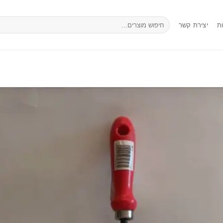
חיפוש
ת
יצירת קשר
עבור: