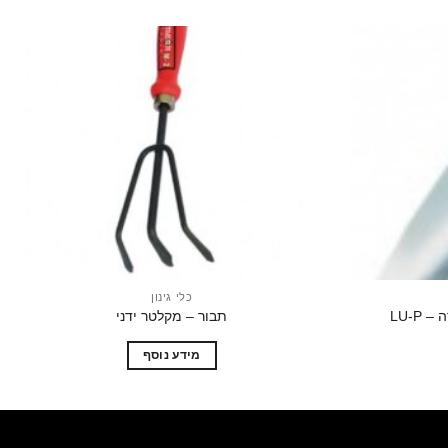
הוסף
הוסף
לרשימת
לרשימת
המשאלות
המשאלות
כלי גינון
LU-P
תבור – מקלטר ידני
מידע נוסף