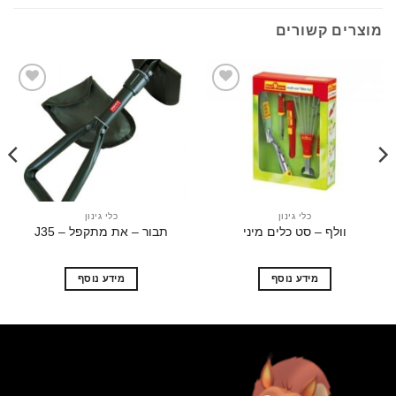
ים קשורים
הוסף
הוסף
לרשימת
לרשימת
המשאלות
המשאלות
כלי גינון
כלי גינון
וולף – סט כלים מיני
תבור – את מתקפל – J35
תב
מידע נוסף
מידע נוסף