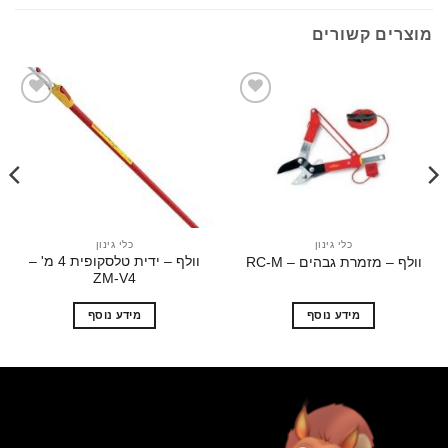
ים קשורים
הוסף
הוסף
לרשימת
לרשימת
המשאלות
המשאלות
כלי גינון
כלי גינון
וולף – ידית טלסקופית 4 מ' –
 – מזמרת גבהים – RC-M
תבו
ZM-V4
מידע נוסף
מידע נוסף