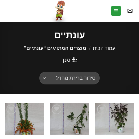
Ski
t
conten
עונתיים
עמוד הבית
/
מוצרים המתויגים “עונתיים”
סנן
הוסף
הוסף
הוסף
לרשימת
לרשימת
לרשימת
המשאלות
המשאלות
המשאלות