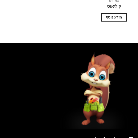
צמחים
קוליאוס
מידע נוסף