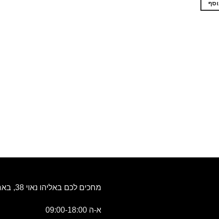
וסף
מחכים לכם באליהו נאוי 38, באר שבע
א-ה 09:00-18:00