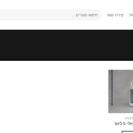
חיפוש
ת
יצירת קשר
עבור:
הוסף
לרשימת
המשאלות
דברה
5 ליטר