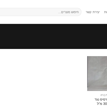
חיפוש
ת
יצירת קשר
עבור:
הוסף
לרשימת
המשאלות
דברה
סיס נגד