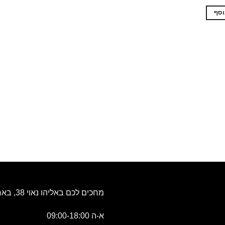
וסף
מחכים לכם באליהו נאוי 38, באר שבע
א-ה 09:00-18:00