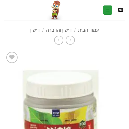
עמוד הבית
/
דישון והדברה
/
דישון
הוסף
לרשימת
המשאלות