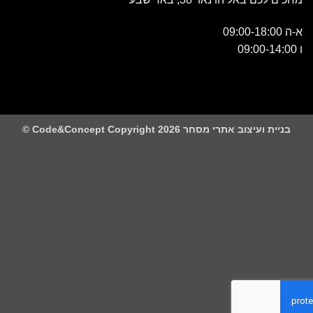
 ועיצוב אתרי מסחר Code&Concept Copyright 2026 ©