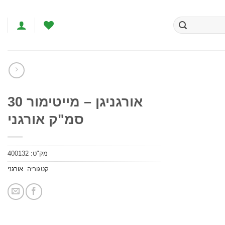
אורגניגן – מייטימור 30
סמ"ק אורגני
הוסף
לרשימת
המשאלות
מק"ט:
400132
קטגוריה:
אורגני