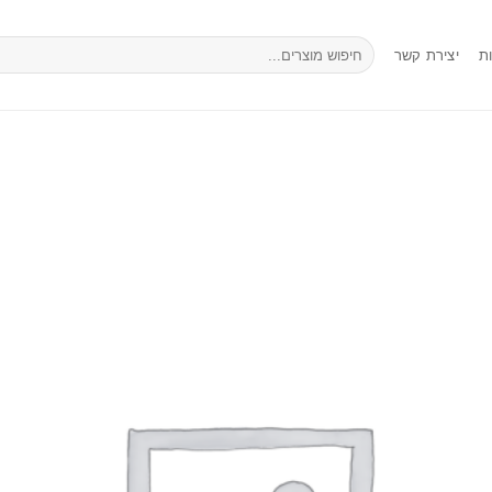
חיפוש
ת
יצירת קשר
עבור: