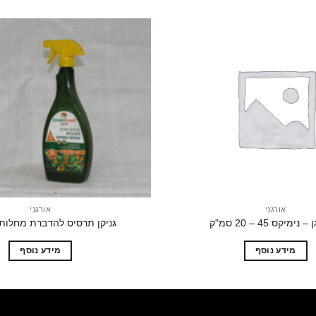
הוסף
לרשימת
המשאלות
אורגני
אורגני
נימיקס 45 – 20 סמ"ק
גניקן תרסיס להדברת מחלות
מידע נוסף
מידע נוסף