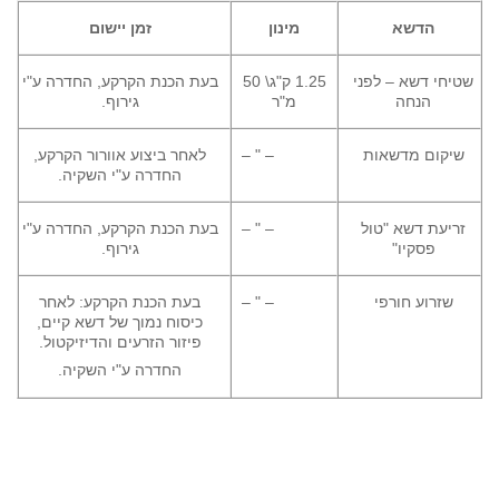
הדשא
מינון
זמן יישום
י דשא – לפני
1.25 ק"ג\ 50
בעת הכנת הקרקע, החדרה ע"י
הנחה
מ"ר
גירוף.
ום מדשאות
– " –
לאחר ביצוע אוורור הקרקע,
החדרה ע"י השקיה.
עת דשא "טול
– " –
בעת הכנת הקרקע, החדרה ע"י
פסקיו"
גירוף.
זרוע חורפי
– " –
בעת הכנת הקרקע: לאחר
כיסוח נמוך של דשא קיים,
פיזור הזרעים והדיזיקטול.
החדרה ע"י השקיה.