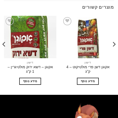
ים קשורים
הוסף
הוסף
לרשימת
לרשימת
המשאלות
המשאלות
דישון
דישון
אקוגן דשן פרי מולטיקוט – 4
אקוגן – דשא ירוק מולטיגרין –
אקוגן
ק"ג
1 ק"ג
מידע נוסף
מידע נוסף