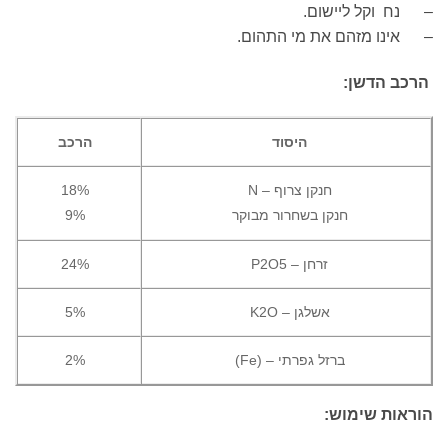
 וקל ליישום.
נו מזהם את מי התהום.
 הדשן:
היסוד
הרכב
חנקן צרוף – N
18%
חנקן בשחרור מבוקר
9%
זרחן – P2O5
24%
אשלגן – K2O
5%
ברזל גפרתי – (Fe)
2%
ות שימוש: