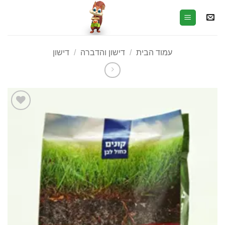
עמוד הבית
/
דישון והדברה
/
דישון
הוסף
לרשימת
המשאלות