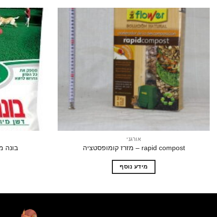
הוסף
לרשימת
המשאלות
אורגני
rapid compost – מזרז קומופסטציה
בונה מדשאה –
מידע נוסף