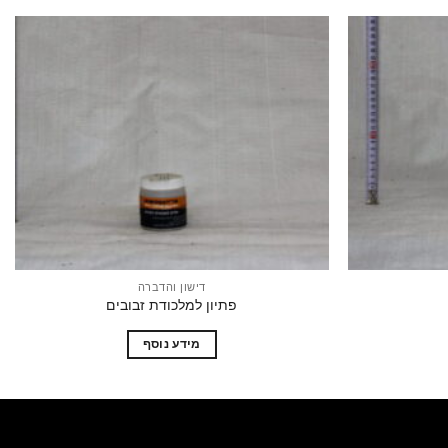
הוסף
הוסף
לרשימת
לרשימת
המשאלות
המשאלות
דישון והדברה
פתיון למלכודת זבובים
מידע נוסף