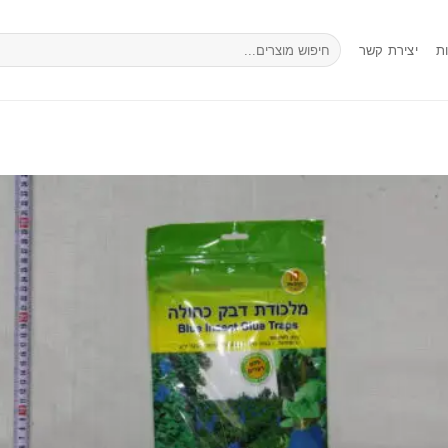
חיפוש
ת
יצירת קשר
עבור: