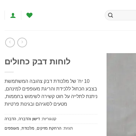
לוחות דבק כחולים
הוסף
10 יח' של מלכודת דבק צהובה המשתמשת
לרשימת
המשאלות
בצבע הכחול ללכידת והריגת מעופפים למינהם,
ניתנת לתלייה על חוט קשירה לשימוש בחממות,
מטעים לסוגיהם ובגינות פרטיות
קטגוריות:
דישון והדברה
,
הדברה
תגיות:
הרחקת מזיקים
,
מלכודת
,
מעופפים