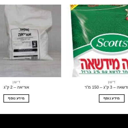
הוסף
לרשימת
המשאלות
דישון
דישון
 3 ק"ג – 150 מ"ר
אוריאה – 2 ק"ג
מידע נוסף
מידע נוסף