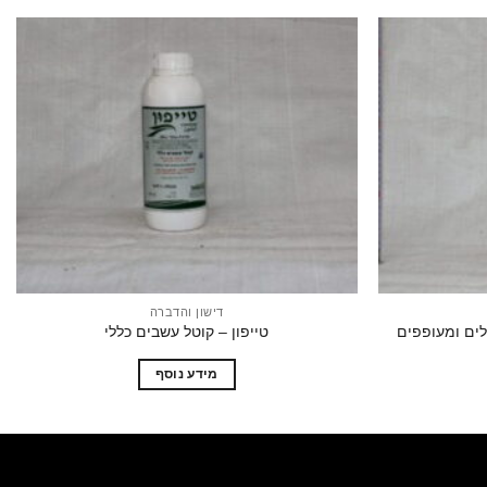
הוסף
הוסף
לרשימת
לרשימת
המשאלות
המשאלות
דישון והדברה
לים ומעופפים
טייפון – קוטל עשבים כללי
מידע נוסף