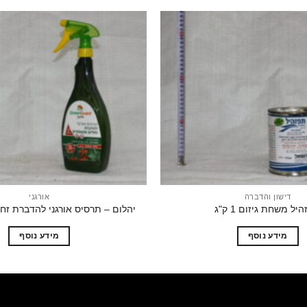
הוסף
לרשימת
המשאלות
דישון והדברה
אורגני
יל משחת גיזום 1 ק"ג
יהלום – תרסיס אורגני להדברת זח
מידע נוסף
מידע נוסף