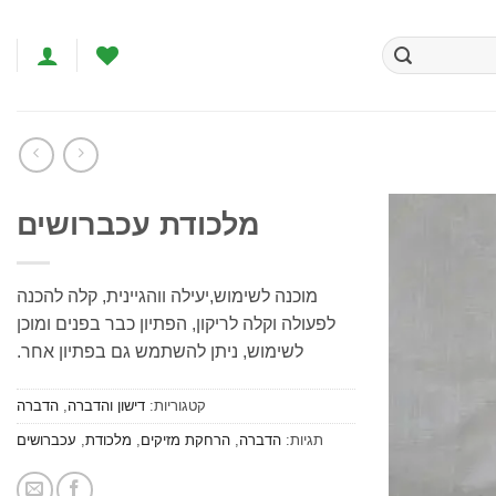
מלכודת עכברושים
הוסף
מוכנה לשימוש,יעילה ווהגיינית, קלה להכנה
לרשימת
המשאלות
לפעולה וקלה לריקון, הפתיון כבר בפנים ומוכן
לשימוש, ניתן להשתמש גם בפתיון אחר.
קטגוריות:
דישון והדברה
,
הדברה
תגיות:
הדברה
,
הרחקת מזיקים
,
מלכודת
,
עכברושים