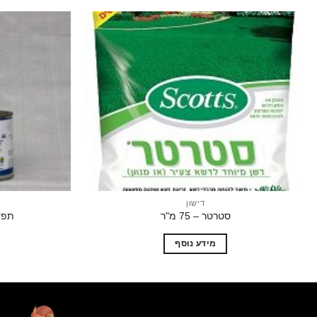
הוסף
לרשימת
המשאלות
דישון
סטרטר – 75 מ"ר
תפזה
מידע נוסף