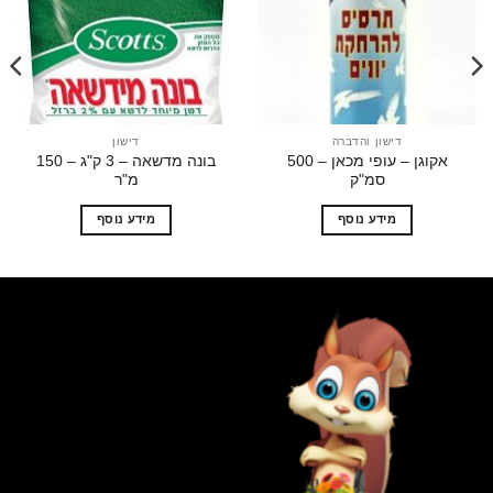
הוסף
הוסף
לרשימת
לרשימת
המשאלות
המשאלות
דישון והדברה
דישון
אקוגן – עופי מכאן – 500
בונה מדשאה – 3 ק"ג – 150
סמ"ק
מ"ר
מידע נוסף
מידע נוסף