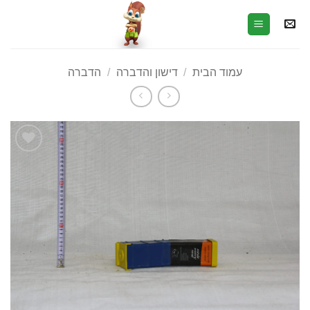
עמוד הבית
/
דישון והדברה
/
הדברה
הוסף
לרשימת
המשאלות