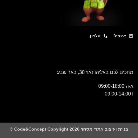
מייל
טלפון
כם באליהו נאוי 38, באר שבע
 ועיצוב אתרי מסחר Code&Concept Copyright 2026 ©