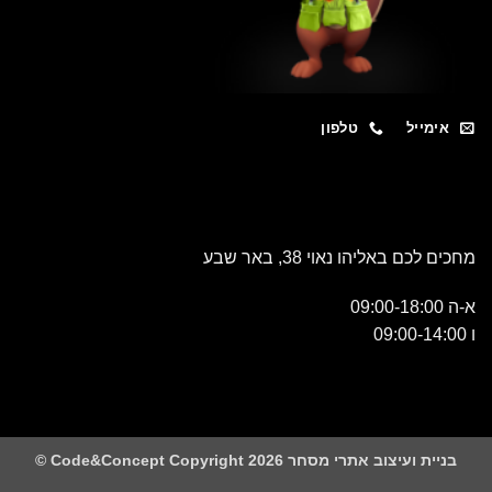
מייל
טלפון
כם באליהו נאוי 38, באר שבע
 ועיצוב אתרי מסחר Code&Concept Copyright 2026 ©