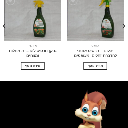
הוסף
הוסף
לרשימת
לרשימת
המשאלות
המשאלות
אורגני
אורגני
יהלום – תרסיס אורגני
גניקן תרסיס להדברת מחלות
מקס
דברת זחלים ומעופפים
ומצחים
מידע נוסף
מידע נוסף