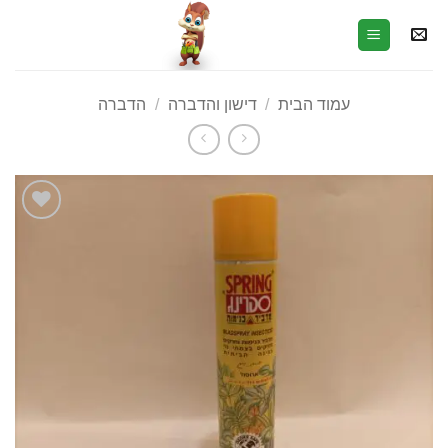
עמוד הבית
/
דישון והדברה
/
הדברה
הוסף
לרשימת
המשאלות