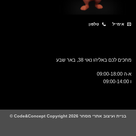
מייל
טלפון
כם באליהו נאוי 38, באר שבע
 ועיצוב אתרי מסחר Code&Concept Copyright 2026 ©