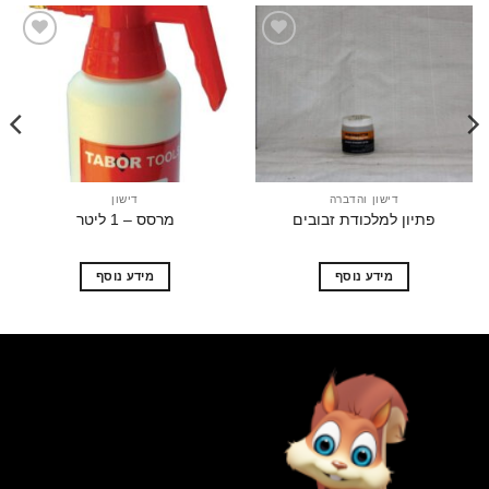
הוסף
הוסף
לרשימת
לרשימת
המשאלות
המשאלות
דישון והדברה
דישון
פתיון למלכודת זבובים
מרסס – 1 ליטר
אקו
מידע נוסף
מידע נוסף