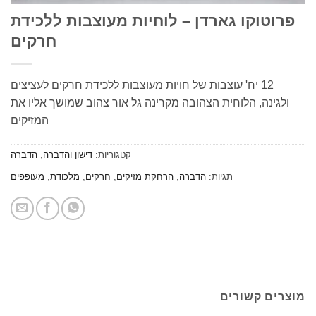
וטוקו גארדן – לוחיות מעוצבות ללכידת
חרקים
12 יח' עוצבות של חויות מעוצבות ללכידת חרקים לעציצים
גינה, הלוחית הצהובה מקרינה גל אור צהוב שמושך אליו את
המזיקים
קטגוריות:
דישון והדברה
,
הדברה
תגיות:
הדברה
,
הרחקת מזיקים
,
חרקים
,
מלכודת
,
מעופפים
ים קשורים