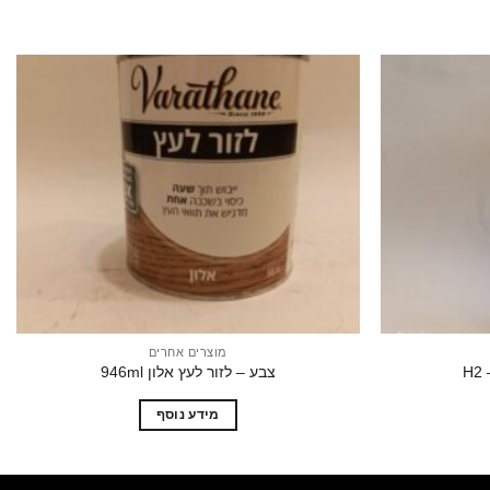
הוסף
הוסף
לרשימת
לרשימת
המשאלות
המשאלות
מוצרים אחרים
H
צבע – לזור לעץ אלון 946ml
מידע נוסף