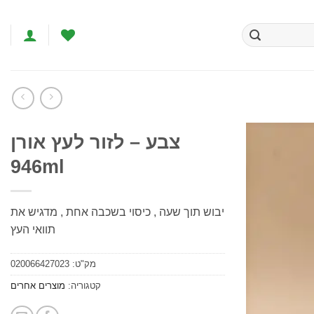
צבע – לזור לעץ אורן
946ml
הוסף
לרשימת
המשאלות
יבוש תוך שעה , כיסוי בשכבה אחת , מדגיש את
תוואי העץ
מק"ט:
020066427023
קטגוריה:
מוצרים אחרים