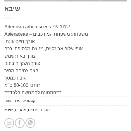
שיבא
שם לועזי: Artemisia arborescens
משפחה: משפחת המורכבים – Asteraceae
אורך חיים:עונתי
אופי עלוה:ארומטית, מנוצה-מכסיפה, רכה
צורך באור:שמש
צורך השקייה:בינוני
קצב צמיחה:מהיר
גובה:כמטר
רוחב: 80-100 ס"מ
***התמונה להמחשה בלבד***
קטגוריה:
פרחי עונה
תגיות:
פרחים
,
צמחים
,
שיבא