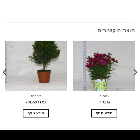
ים קשורים
הוסף
הוסף
לרשימת
לרשימת
המשאלות
המשאלות
צמחים
צמחים
גרמית
פרח שעווה
מידע נוסף
מידע נוסף