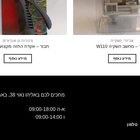
אביזרי השקייה
צינורות גן ואביזרים
– מחשב השקיה W110
תבור – אקדח התזה מקצועי –
מידע נוסף
מידע נוסף
מחכים לכם באליהו נאוי 38, באר שבע
א-ה 09:00-18:00
ו 09:00-14:00
טלפון