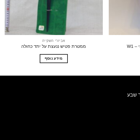
אביזרי השקייה
 W1
ממטרת פטיש ננעצת על יתד כחולה
מידע נוסף