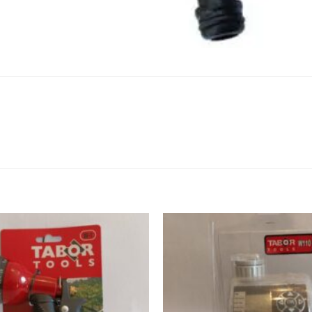
הוסף
לרשימת
המשאלות