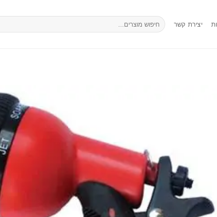
חיפוש
ת
יצירת קשר
עבור: