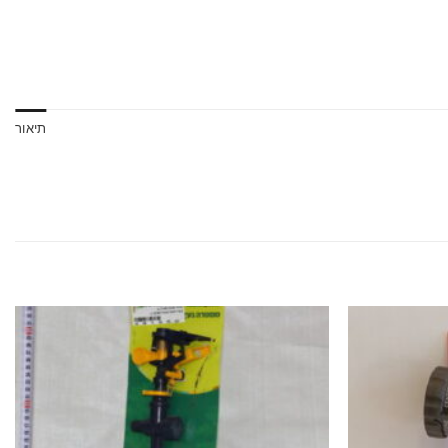
תיאור
הוסף
הוסף
לרשימת
לרשימת
המשאלות
המשאלות