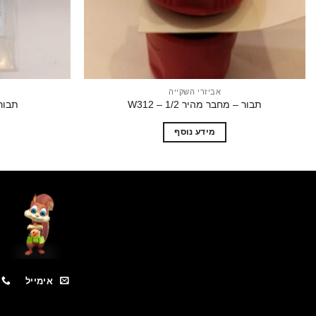
אביזרי השקייה
תבור – מחבר מהיר 1/2 – W312
תבור 
מידע נוסף
אימייל