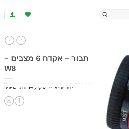
תבור – אקדח 6 מצבים –
W8
הוסף
לרשימת
המשאלות
קטגוריות:
אביזרי השקייה
,
צינורות גן ואביזרים