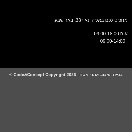
כם באליהו נאוי 38, באר שבע
 ועיצוב אתרי מסחר Code&Concept Copyright 2026 ©