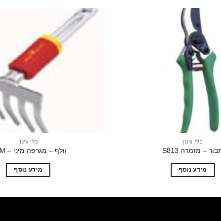
הוסף
לרשימת
המשאלות
כלי גינון
כלי גינון
בור – מזמרה S813
וולף – מגרפה מיני – LJ-M
מידע נוסף
מידע נוסף