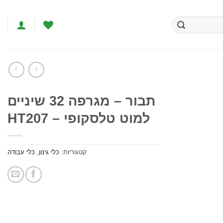
תבור – מגרפה 32 שיניים
למוט טלסקופי – HT207
הוסף
לרשימת
המשאלות
קטגוריות:
כלי גינון
,
כלי עבודה