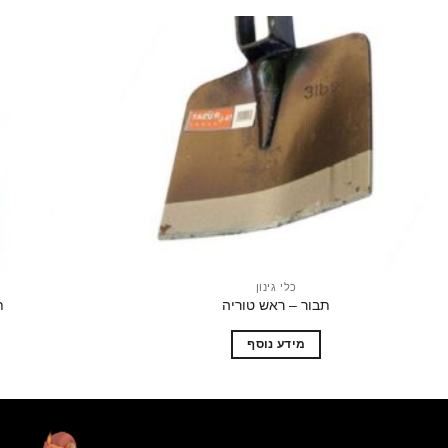
הוסף
לרשימת
המשאלות
כלי גינון
תבור – ראש טוריה
ת
מידע נוסף