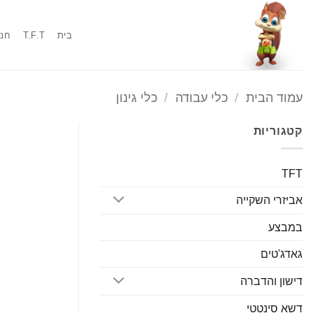
Ski
t
בית
T.F.T
חנו
conten
עמוד הבית
/
כלי עבודה
/
כלי גינון
קטגוריות
TFT
אביזרי השקייה
במבצע
גאדג'טים
דישון והדברה
דשא סינטטי