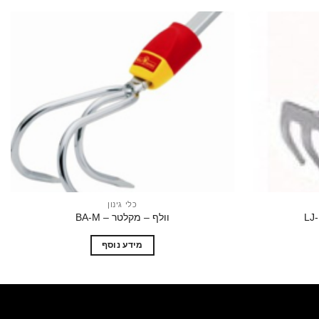
הוסף
הוסף
לרשימת
לרשימת
המשאלות
המשאלות
כלי גינון
וולף – מקלטר – BA-M
מידע נוסף