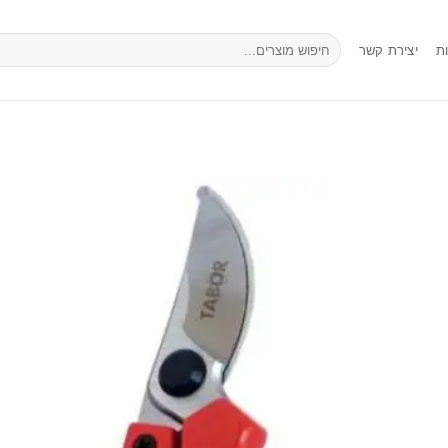
חיפוש
ת
יצירת קשר
עבור: