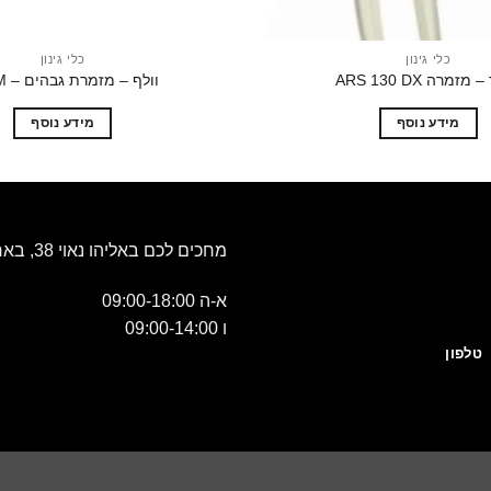
כלי גינון
כלי גינון
מזמרה ARS 130 DX
וולף – מזמרת גבהים – RC-M
מידע נוסף
מידע נוסף
מחכים לכם באליהו נאוי 38, באר שבע
א-ה 09:00-18:00
ו 09:00-14:00
טלפון