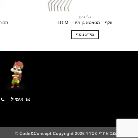
כלי גינון
וולף – מטאטא גן מיני – LD-M
תבור – 
מידע נוסף
אימייל
בניית ועיצוב אתרי מסחר Code&Concept Copyright 2026 ©