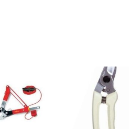
הוסף
לרשימת
המשאלות