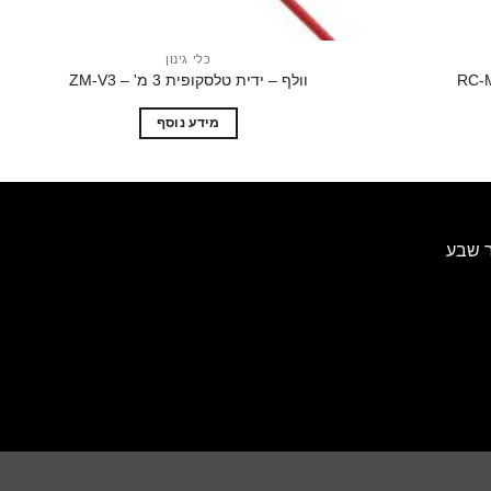
כלי גינון
וולף – ידית טלסקופית 3 מ' – ZM-V3
מידע נוסף