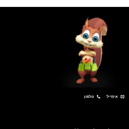
מייל
טלפון