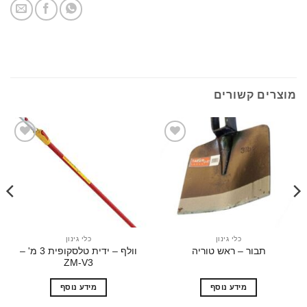
ים קשורים
הוסף
הוסף
לרשימת
לרשימת
המשאלות
המשאלות
כלי גינון
כלי גינון
וולף – ידית טלסקופית 3 מ' –
תבור – ראש טוריה
וולף –
ZM-V3
מידע נוסף
מידע נוסף