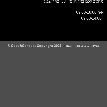
כם באליהו נאוי 38, באר שבע
 ועיצוב אתרי מסחר Code&Concept Copyright 2026 ©