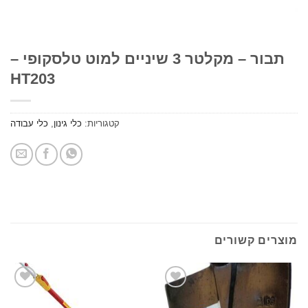
תבור – מקלטר 3 שיניים למוט טלסקופי –
HT203
קטגוריות:
כלי גינון
,
כלי עבודה
ים קשורים
הוסף
הוסף
לרשימת
לרשימת