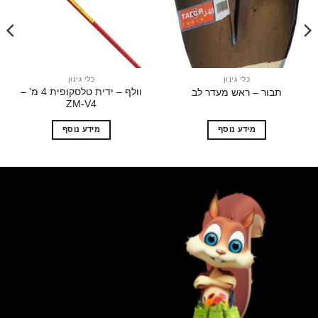
המשאלות
המשאלות
כלי גינון
כלי גינון
וולף – ידית טלסקופית 4 מ' –
תבור – ראש מעדר לב
ZM-V4
מידע נוסף
מידע נוסף