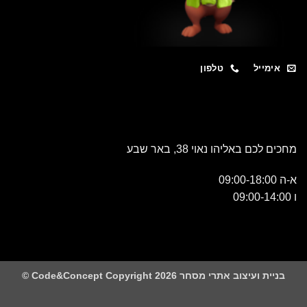
מייל
טלפון
כם באליהו נאוי 38, באר שבע
 ועיצוב אתרי מסחר Code&Concept Copyright 2026 ©