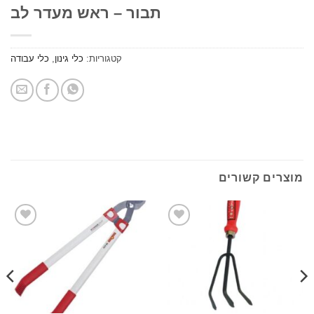
תבור – ראש מעדר לב
קטגוריות:
כלי גינון
,
כלי עבודה
ים קשורים
הוסף
הוסף
לרשימת
לרשימת
המשאלות
המשאלות