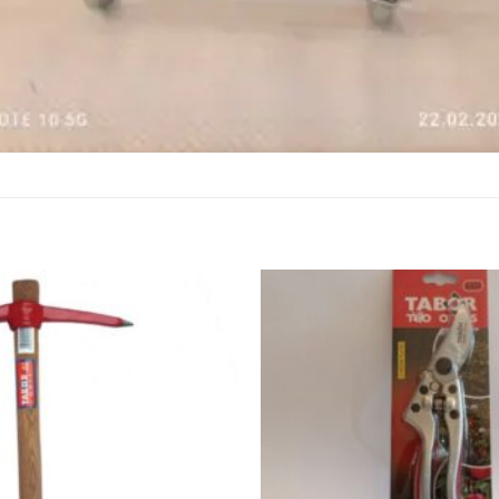
הוסף
לרשימת
המשאלות