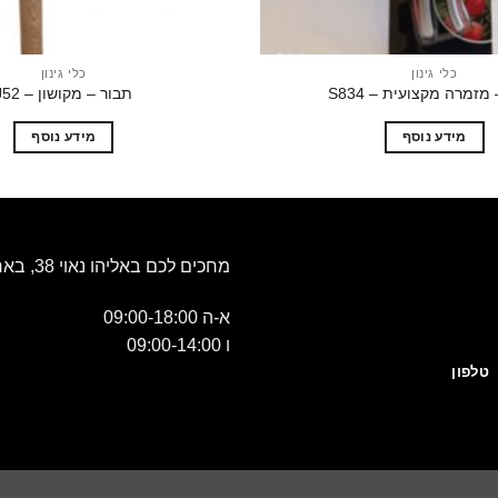
כלי גינון
כלי גינון
מזמרה מקצועית – S834
תבור – מקושון – J52
מידע נוסף
מידע נוסף
מחכים לכם באליהו נאוי 38, באר שבע
א-ה 09:00-18:00
ו 09:00-14:00
טלפון